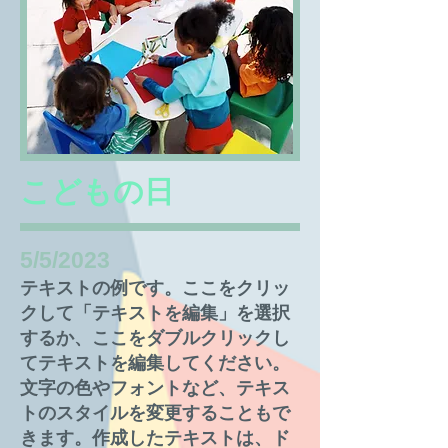
​こどもの日
5/5/2023
テキストの例です。ここをクリッ
クして「テキストを編集」を選択
するか、ここをダブルクリックし
てテキストを編集してください。
文字の色やフォントなど、テキス
トのスタイルを変更することもで
きます。作成したテキストは、ド